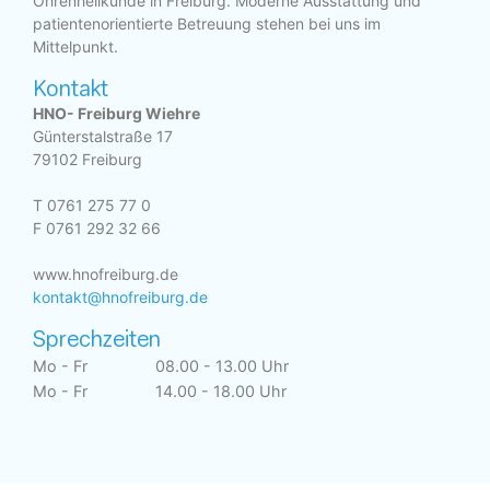
Ohrenheilkunde in Freiburg. Moderne Ausstattung und
patientenorientierte Betreuung stehen bei uns im
Mittelpunkt.
Kontakt
HNO- Freiburg Wiehre
Günterstalstraße 17
79102 Freiburg
T 0761 275 77 0
F 0761 292 32 66
www.hnofreiburg.de
kontakt@hnofreiburg.de
Sprechzeiten
Mo - Fr
08.00 - 13.00 Uhr
Mo - Fr
14.00 - 18.00 Uhr