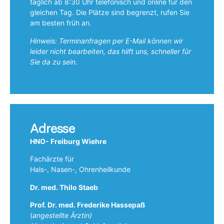
täglich ab 8:30 Uhr telefonisch und online für den
gleichen Tag. Die Plätze sind begrenzt, rufen Sie
am besten früh an.
Hinweis: Terminanfragen per E-Mail können wir
leider nicht bearbeiten, das hilft uns, schneller für
Sie da zu sein.
Adresse
HNO- Freiburg Wiehre
Fachärzte für
Hals-, Nasen-, Ohrenheilkunde
Dr. med. Thilo Staeb
Prof. Dr. med. Frederike Hassepaß
(
angestellte Ärztin)