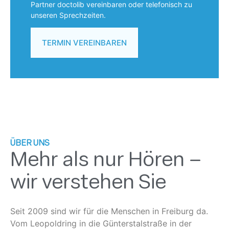
Partner doctolib vereinbaren oder telefonisch zu
unseren Sprechzeiten.
TERMIN VEREINBAREN
ÜBER UNS
Mehr als nur Hören –
wir verstehen Sie
Seit 2009 sind wir für die Menschen in Freiburg da.
Vom Leopoldring in die Günterstalstraße in der