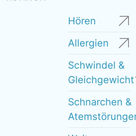
Hören
Allergien
Schwindel &
Gleichgewicht
Schnarchen &
Atemstörunge